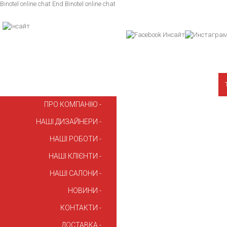
Binotel online chat
End Binotel online chat
ПРО КОМПАНІЮ
НАШІ ДИЗАЙНЕРИ
НАШІ РОБОТИ
НАШІ КЛІЄНТИ
НАШІ САЛОНИ
НОВИНИ
КОНТАКТИ
ДОСТАВКА