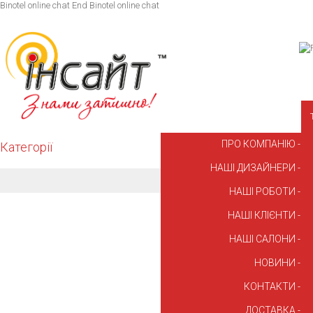
Binotel online chat
End Binotel online chat
ПРО КОМПАНІЮ
Категорії
НАШІ ДИЗАЙНЕРИ
НАШІ РОБОТИ
НАШІ КЛІЄНТИ
НАШІ САЛОНИ
НОВИНИ
КОНТАКТИ
ДОСТАВКА