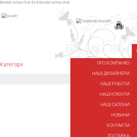
Binotel online chat
End Binotel online chat
ПРО КОМПАНІЮ
Категорії
НАШІ ДИЗАЙНЕРИ
НАШІ РОБОТИ
НАШІ КЛІЄНТИ
НАШІ САЛОНИ
НОВИНИ
КОНТАКТИ
ДОСТАВКА