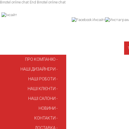
Binotel online chat
End Binotel online chat
ПРО КОМПАНІЮ
НАШІ ДИЗАЙНЕРИ
НАШІ РОБОТИ
НАШІ КЛІЄНТИ
НАШІ САЛОНИ
НОВИНИ
КОНТАКТИ
ДОСТАВКА