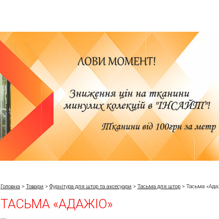
Головна
>
Товари
>
Фурнітура для штор та аксесуари
>
Тасьма для штор
>
Тасьма «Ада
ТАСЬМА «АДАЖІО»