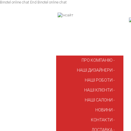
Binotel online chat
End Binotel online chat
ПРО КОМПАНІЮ
НАШІ ДИЗАЙНЕРИ
НАШІ РОБОТИ
НАШІ КЛІЄНТИ
НАШІ САЛОНИ
НОВИНИ
КОНТАКТИ
ДОСТАВКА