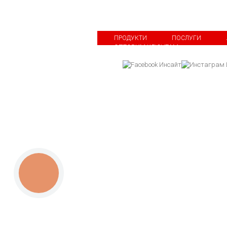
ПРОДУКТИ
ПОСЛУГИ
ОПТОВИМ КЛІЄНТАМ
КНОПКА
СВЯЗИ