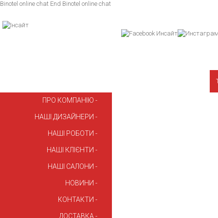
Binotel online chat
End Binotel online chat
ПРО КОМПАНІЮ
НАШІ ДИЗАЙНЕРИ
НАШІ РОБОТИ
НАШІ КЛІЄНТИ
НАШІ САЛОНИ
НОВИНИ
КОНТАКТИ
ДОСТАВКА