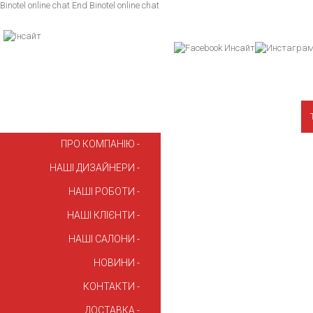
Binotel online chat
End Binotel online chat
ПРО КОМПАНІЮ
НАШІ ДИЗАЙНЕРИ
НАШІ РОБОТИ
НАШІ КЛІЄНТИ
НАШІ САЛОНИ
НОВИНИ
КОНТАКТИ
ДОСТАВКА