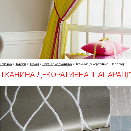
Головна
>
Товари
>
Ткани
>
Портьєрна тканина
>
Тканина декоративна "Папараці"
ТКАНИНА ДЕКОРАТИВНА "ПАПАРАЦІ"