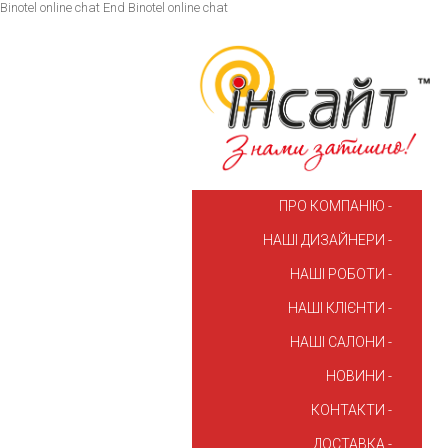
Binotel online chat
End Binotel online chat
ПРО КОМПАНІЮ
НАШІ ДИЗАЙНЕРИ
НАШІ РОБОТИ
НАШІ КЛІЄНТИ
НАШІ САЛОНИ
НОВИНИ
КОНТАКТИ
ДОСТАВКА