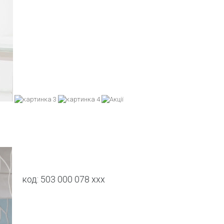
код:
503 000 078 xxx