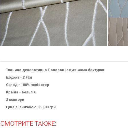
Тканина декоративна Папараці
смуга хвиля фактурна
Ширина - 2,98м
Склад - 100% поліестер
Країна - Бельгія
3
кольори
Ціна зі знижкою 850,00 грн
СМОТРИТЕ ТАКЖЕ: