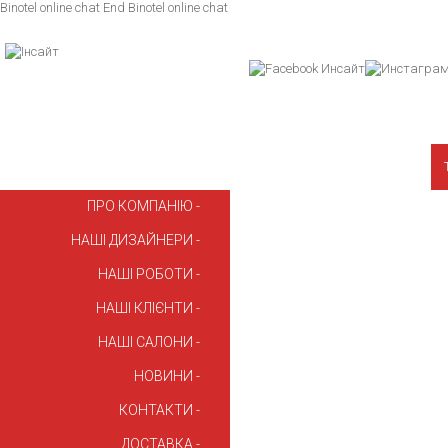
Binotel online chat
End Binotel online chat
ПРО КОМПАНІЮ
НАШІ ДИЗАЙНЕРИ
НАШІ РОБОТИ
НАШІ КЛІЄНТИ
НАШІ САЛОНИ
НОВИНИ
КОНТАКТИ
ДОСТАВКА