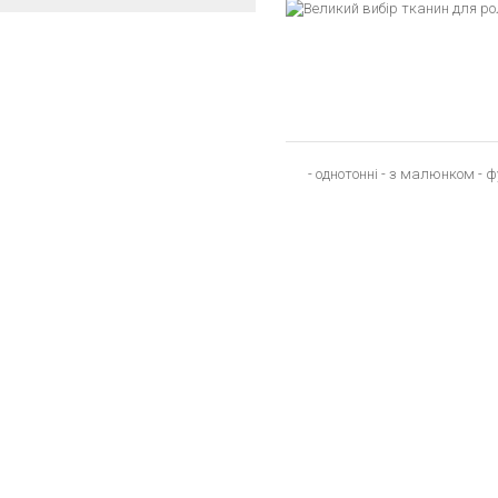
- однотонні - з малюнком - 