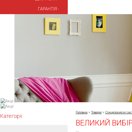
ГАРАНТІЯ
Головна
>
Товари
>
Сонцезахисні си
Категорії
ВЕЛИКИЙ ВИБІ