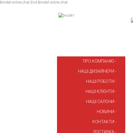
Binotel online chat
End Binotel online chat
ПРО КОМПАНІЮ
НАШІ ДИЗАЙНЕРИ
НАШІ РОБОТИ
НАШІ КЛІЄНТИ
НАШІ САЛОНИ
НОВИНИ
КОНТАКТИ
ДОСТАВКА