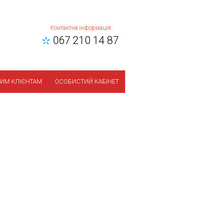
Контактна інформація
067 210 14 87
ИМ КЛІЄНТАМ
ОСОБИСТИЙ КАБІНЕТ