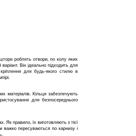
штори роблять отвори, по колу яких 
варіант. Він ідеально підходить для 
кріплення для будь-якого стилю в 
пірі.
их матеріалів. Кільця забезпечують 
пристосування для безпосереднього 
 Як правило, їх виготовляють з тієї 
и важко пересуваються по карнизу і 
ь.