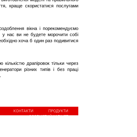
тя, краще скористатися послугами 
здоблення вікна і порекомендуємо 
 у нас ви не будете морочити собі 
еобхідно хоча б один раз подивитися 
 кількістю драпіровок тільки через 
ератори різних типів і без праці 
.
КОНТАКТИ
ПРОДУКТИ
ОСОБИСТИЙ КАБІНЕТ